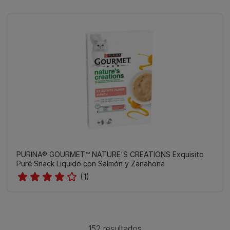
PURINA® GOURMET™ NATURE'S CREATIONS Exquisito
Puré Snack Liquido con Salmón y Zanahoria
(1)
152 resultados