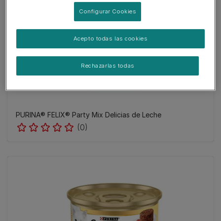
Configurar Cookies
Acepto todas las cookies
Rechazarlas todas
PURINA® FELIX® Party Mix Delicias de Leche
(0)