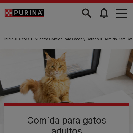
Skip to main content
Inicio
Gatos
Nuestra Comida Para Gatos y Gatitos
Comida Para Gat
Comida para gatos
adultos