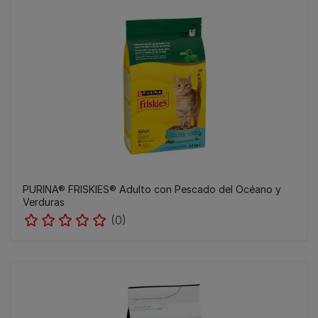
PURINA® FRISKIES® Adulto con Pescado del Océano y
Verduras
(0)