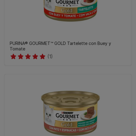
PURINA® GOURMET™ GOLD Tartelette con Buey y
Tomate
(1)