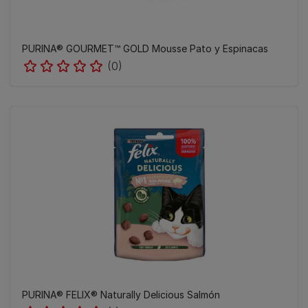
PURINA® GOURMET™ GOLD Mousse Pato y Espinacas
(0)
PURINA® FELIX® Naturally Delicious Salmón