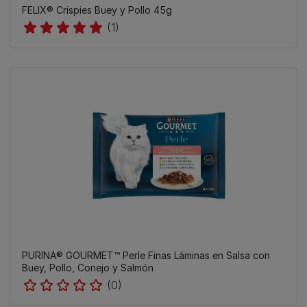
FELIX® Crispies Buey y Pollo 45g
(1)
PURINA® GOURMET™ Perle Finas Láminas en Salsa con
Buey, Pollo, Conejo y Salmón
(0)