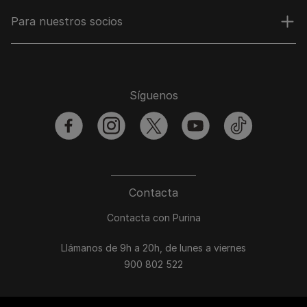
Para nuestros socios
Síguenos
facebook
instagram
twitter
youtube
tiktok
Contacta
Contacta con Purina
Llámanos de 9h a 20h, de lunes a viernes
900 802 522