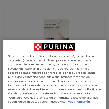
Si hace clic en el botón “Acepto todas las cookies”, consiente el uso
de cookies (o tecnologías similares) propias y de terceros para
analizar el tráfico en nuestras webs, conocer sus hábitos de
navegación, recopilar información útil que nos permita tanto a
nosotros como a nuestros partners crear perfiles y proporcionarle
publicidad y contenido adecuado a sus intereses y hábitos de
PURINA® CAT CHOW® Esterilizado Rico en Pollo
navegación, y proporcionarle funcionalidades de redes sociales
(0)
(permitiéndole compartir contenido de nuestras webs a través de las
redes sociales). Puede obtener más información en nuestra Política de
Cookies y configurar sus preferencias haciendo clic en el botón
“Configurar Cookies” o, en cualquier momento, accediendo al enlace
de configuración de cookies en nuestra web.
Más información