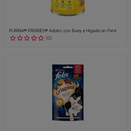
PURINA® FRISKIES® Adulto con Buey e Hígado en Paté
(0)