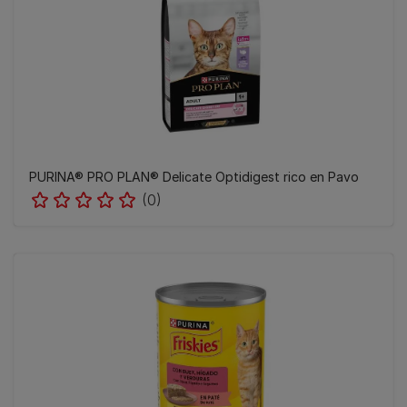
​PURINA® PRO PLAN® Delicate Optidigest rico en Pavo
(0)