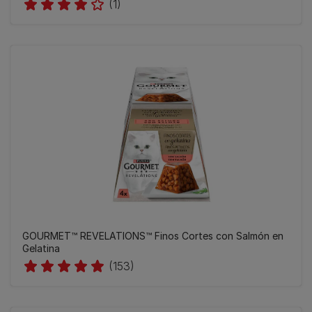
(1)
GOURMET™ REVELATIONS™ Finos Cortes con Salmón en
Gelatina
(153)