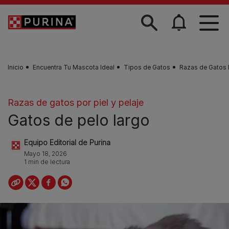
Skip to main content
Inicio
Encuentra Tu Mascota Ideal
Tipos de Gatos
Razas de Gatos P
Razas de gatos por piel y pelaje
Gatos de pelo largo
Equipo Editorial de Purina
Mayo 18, 2026
1 min de lectura