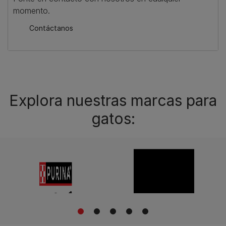
momento.
Contáctanos
Explora nuestras marcas para
gatos:
1
2
3
4
5