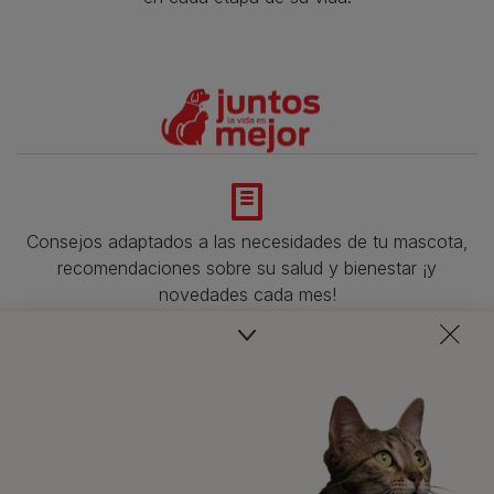
Consejos adaptados a las necesidades de tu mascota,
recomendaciones sobre su salud y bienestar ¡y
novedades cada mes!
Veterinarios, nutricionistas y expertos en perros y gatos
para resolver todas tus dudas.​