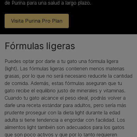
de Purina para una salud a largo plazo.
Visita Purina Pro Plan
Fórmulas ligeras
​Puedes optar por darle a tu gato una fórmula ligera
(light). Las fórmulas ligeras contienen menos materias
grasas, por lo que no será necesario reducirle la cantidad
de comida. Además, estas fórmulas aseguran que tu
gato recibe el equilibrio justo de minerales y vitaminas.
Cuando tu gato alcance el peso ideal, podrás volver a
darle una receta estándar para adultos, pero sería más
prudente proseguir con la dieta light durante la edad
adulta si tiene tendencia a engordar con facilidad. Los
alimentos light también son adecuados para los gatos
que son poco activos y que por lo tanto requieren