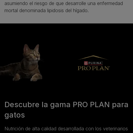
asumiendo el riesgo de que desarrolle una enfermedad
mortal denominada lipidosis del hígado.
Descubre la gama PRO PLAN para
gatos
Nutrición de alta calidad desarrollada con los veterinarios