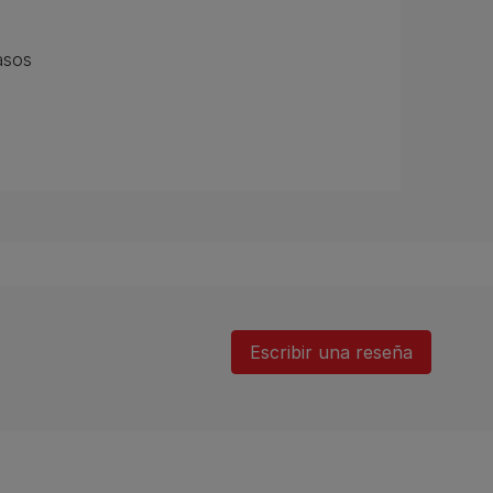
asos
Escribir una reseña