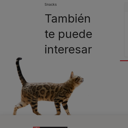
Snacks
También
te puede
interesar