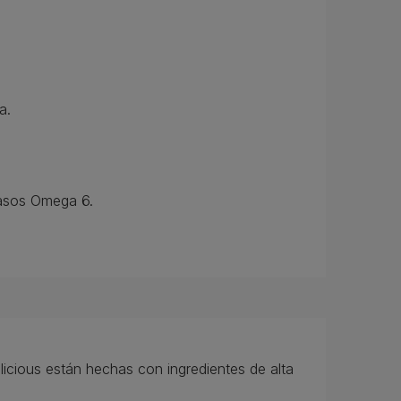
a.
rasos Omega 6.
icious están hechas con ingredientes de alta