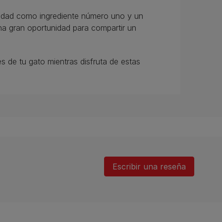
lidad como ingrediente número uno y un
una gran oportunidad para compartir un
es de tu gato mientras disfruta de estas
Escribir una reseña