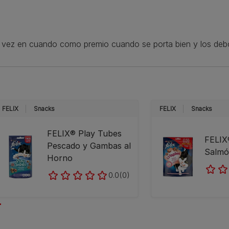
e vez en cuando como premio cuando se porta bien y los deb
FELIX
Snacks
FELIX
Snacks
FELIX® Play Tubes
FELIX®
Pescado y Gambas al
Salmó
Horno
0.0
(0)