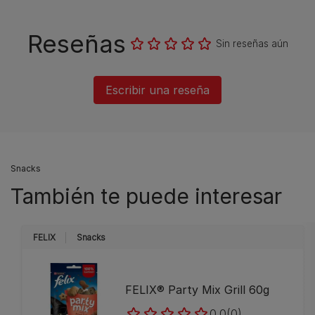
Reseñas
Sin reseñas aún
Escribir una reseña
Snacks
También te puede interesar
FELIX
Snacks
FELIX® Party Mix Grill 60g
0.0
(0)