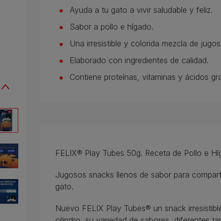
Ayuda a tu gato a vivir saludable y feliz.
Sabor a pollo e hígado.
Una irresistible y colorida mezcla de jugo
Elaborado con ingredientes de calidad.
Contiene proteínas, vitaminas y ácidos g
FELIX® Play Tubes 50g. Receta de Pollo e Hí
Jugosos snacks llenos de sabor para comparti
gato.
Nuevo FELIX Play Tubes® un snack irresistibl
cilindro, su variedad de sabores, diferentes 