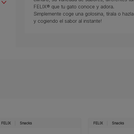
FELIX® que tu gato conoce y adora.
Simplemente coge una golosina, tírala o hazla 
y cogiendo el sabor al instante!
FELIX
Snacks
FELIX
Snacks