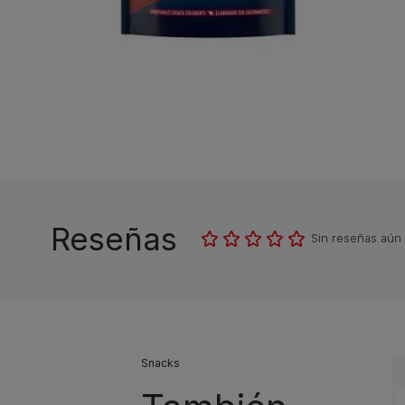
Reseñas
Sin reseñas aún
Snacks