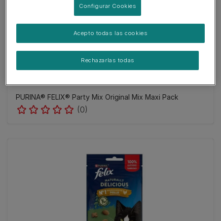
Configurar Cookies
Acepto todas las cookies
Rechazarlas todas
PURINA® FELIX® Party Mix Original Mix Maxi Pack
(0)