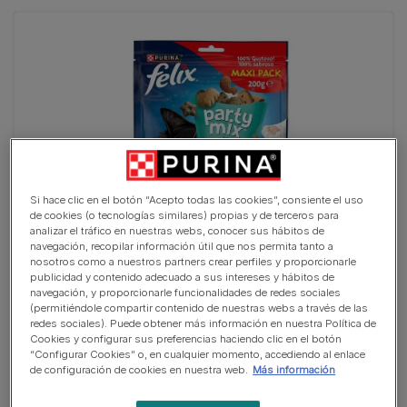
Si hace clic en el botón “Acepto todas las cookies”, consiente el uso
de cookies (o tecnologías similares) propias y de terceros para
analizar el tráfico en nuestras webs, conocer sus hábitos de
navegación, recopilar información útil que nos permita tanto a
PURINA® FELIX® Party Mix Ocean Maxi Pack
nosotros como a nuestros partners crear perfiles y proporcionarle
publicidad y contenido adecuado a sus intereses y hábitos de
(0)
navegación, y proporcionarle funcionalidades de redes sociales
(permitiéndole compartir contenido de nuestras webs a través de las
redes sociales). Puede obtener más información en nuestra Política de
Cookies y configurar sus preferencias haciendo clic en el botón
“Configurar Cookies” o, en cualquier momento, accediendo al enlace
de configuración de cookies en nuestra web.
Más información