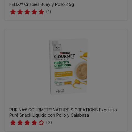
FELIX® Crispies Buey y Pollo 45g
(1)
PURINA® GOURMET™ NATURE'S CREATIONS Exquisito
Puré Snack Liquido con Pollo y Calabaza
(2)