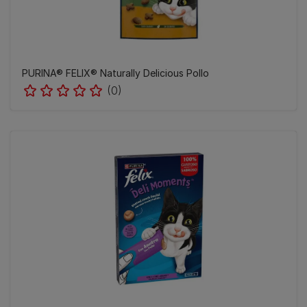
PURINA® FELIX® Naturally Delicious Pollo
(0)