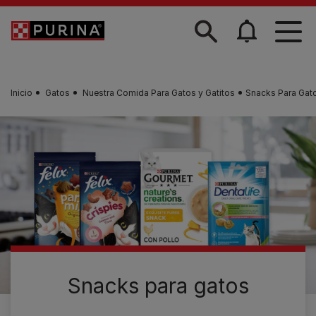
Skip to main content
Inicio
Gatos
Nuestra Comida Para Gatos y Gatitos
Snacks Para Gat
Snacks para gatos