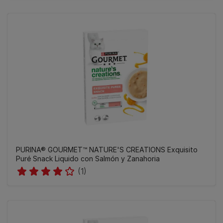
PURINA® GOURMET™ NATURE'S CREATIONS Exquisito
Puré Snack Liquido con Salmón y Zanahoria
(1)