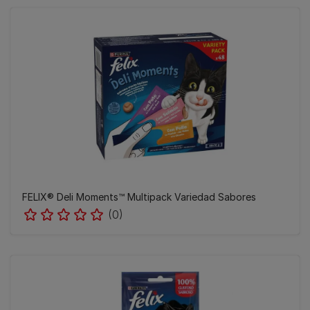
FELIX® Deli Moments™ Multipack Variedad Sabores
(0)