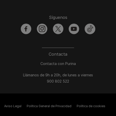
Síguenos
facebook
instagram
twitter
youtube
tiktok
Contacta
Contacta con Purina
Llámanos de 9h a 20h, de lunes a viernes
900 802 522
Aviso Legal
Política General de Privacidad
Política de cookies