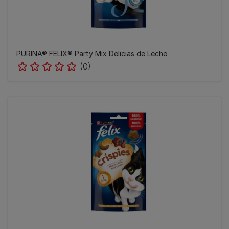
PURINA® FELIX® Party Mix Delicias de Leche
(0)