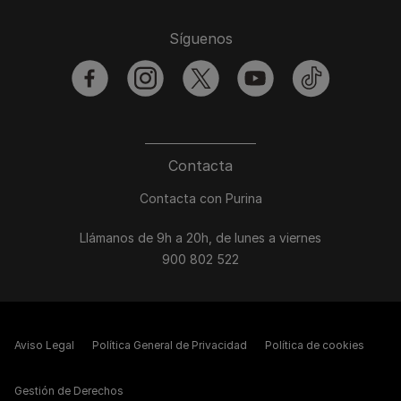
Síguenos
facebook
instagram
twitter
youtube
tiktok
Contacta
Contacta con Purina
Llámanos de 9h a 20h, de lunes a viernes
900 802 522
Aviso Legal
Política General de Privacidad
Política de cookies
Gestión de Derechos