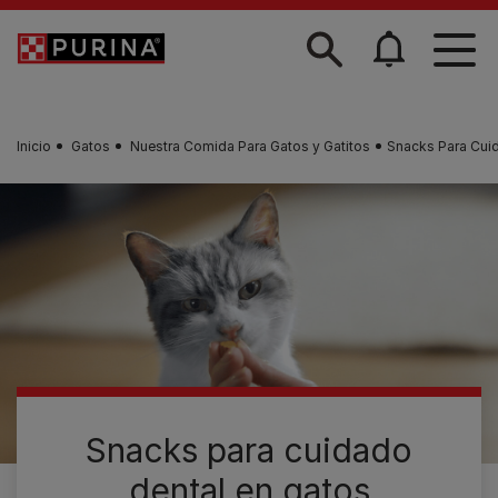
Skip to main content
Inicio
Gatos
Nuestra Comida Para Gatos y Gatitos
Snacks Para Cui
Snacks para cuidado
dental en gatos