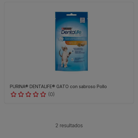
PURINA® DENTALIFE® GATO con sabroso Pollo
(0)
2 resultados