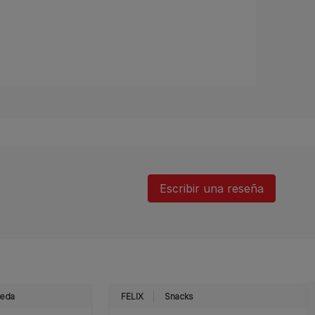
Escribir una reseña
eda
FELIX
Snacks