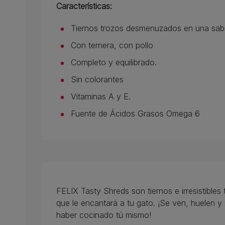
Características:
Tiernos trozos desmenuzados en una sabr
Con ternera, con pollo
Completo y equilibrado.
Sin colorantes
Vitaminas A y E.
Fuente de Ácidos Grasos Omega 6
FELIX Tasty Shreds son tiernos e irresistibl
que le encantará a tu gato. ¡Se ven, huelen 
haber cocinado tú mismo!