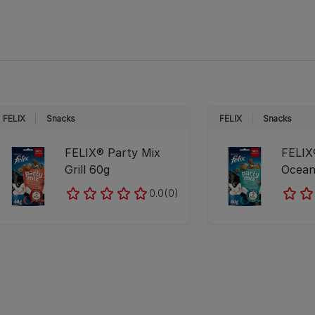
FELIX
Snacks
FELIX
Snacks
FELIX® Party Mix
FELIX
Grill 60g
Ocean
0.0
(0)