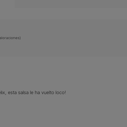
aloraciones)
x, esta salsa le ha vuelto loco!