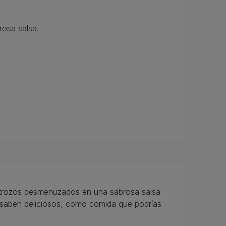
osa salsa.
es trozos desmenuzados en una sabrosa salsa
y saben deliciosos, como comida que podrías