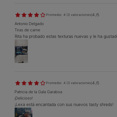
4 /5
Promedio:
4
(
3
valoraciones)
Antonio Delgado
Tiras de carne
Rita ha probado estas texturas nuevas y le ha gustad
4 /5
Promedio:
4
(
3
valoraciones)
Patricia de la Gala Garaboa
¡Delicioso!
¡Lexa está encantada con sus nuevos tasty shreds!