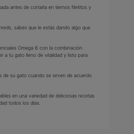
a antes de cortarla en tiernos filetitos y
hreds, sabes que le estás dando algo que
senciales Omega 6 con la combinación
a tu gato lleno de vitalidad y listo para
as de su gato cuando se sirven de acuerdo
bles en una variedad de deliciosas recetas
dad todos los días.