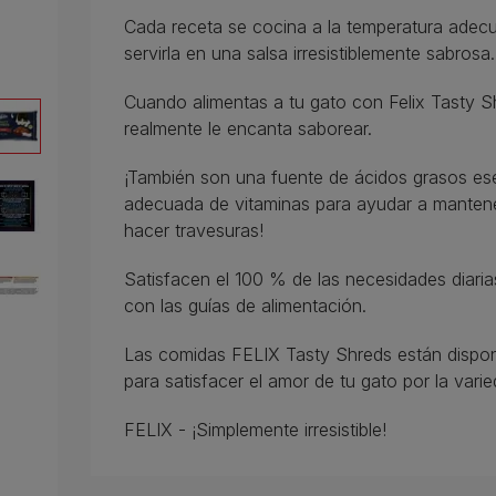
Cada receta se cocina a la temperatura adecuad
servirla en una salsa irresistiblemente sabrosa.
Cuando alimentas a tu gato con Felix Tasty S
realmente le encanta saborear.
¡También son una fuente de ácidos grasos e
adecuada de vitaminas para ayudar a mantener 
hacer travesuras!
Satisfacen el 100 % de las necesidades diari
con las guías de alimentación.
Las comidas FELIX Tasty Shreds están disponi
para satisfacer el amor de tu gato por la varie
FELIX - ¡Simplemente irresistible!