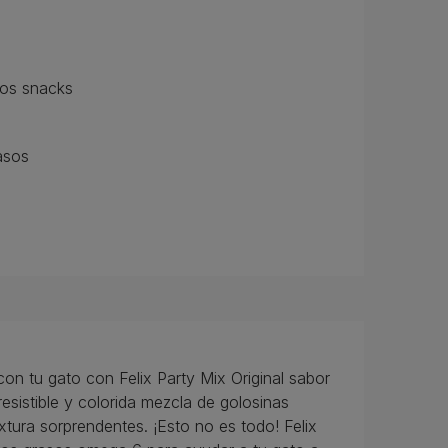
sos snacks
asos
n tu gato con Felix Party Mix Original sabor
esistible y colorida mezcla de golosinas
textura sorprendentes. ¡Esto no es todo! Felix