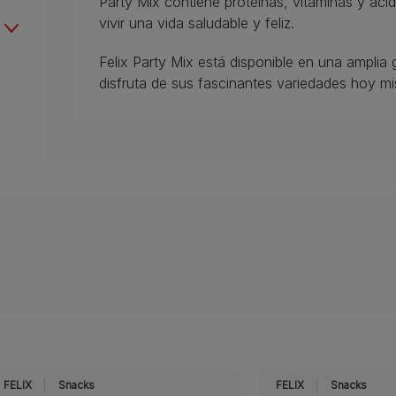
Party Mix contiene proteínas, vitaminas y ác
vivir una vida saludable y feliz.
Felix Party Mix está disponible en una amplia
disfruta de sus fascinantes variedades hoy m
FELIX
Snacks
FELIX
Snacks