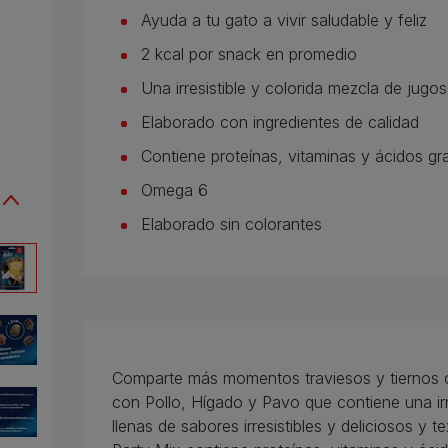
Ayuda a tu gato a vivir saludable y feliz
2 kcal por snack en promedio
Una irresistible y colorida mezcla de jugo
Elaborado con ingredientes de calidad
Contiene proteínas, vitaminas y ácidos gr
Omega 6
Elaborado sin colorantes
Comparte más momentos traviesos y tiernos co
con Pollo, Hígado y Pavo que contiene una irr
llenas de sabores irresistibles y deliciosos y 