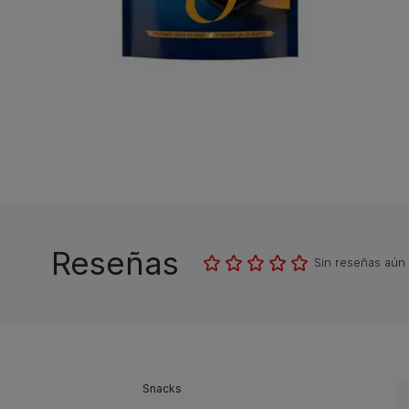
Reseñas
Sin reseñas aún
Snacks