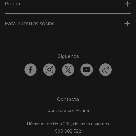
Purina
Para nuestros socios
Síguenos
facebook
instagram
twitter
youtube
tiktok
Contacta
Contacta con Purina
Llámanos de 9h a 20h, de lunes a viernes
900 802 522