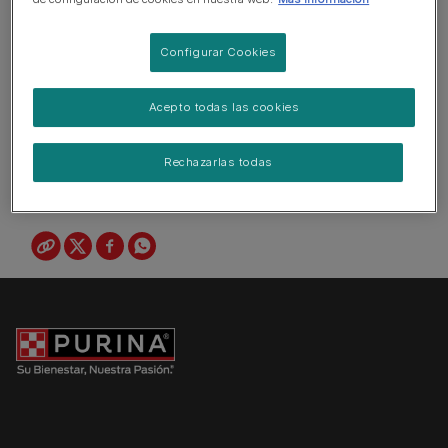
Configurar Cookies
Acepto todas las cookies
Rechazarlas todas