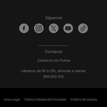
Síguenos
facebook
instagram
twitter
youtube
tiktok
Contacta
Contacta con Purina
Llámanos de 9h a 20h, de lunes a viernes
900 802 522
Aviso Legal
Política General de Privacidad
Política de cookies