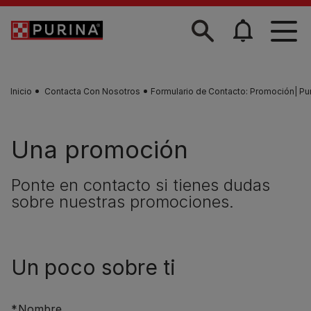
Skip to main content
Inicio
Contacta Con Nosotros
Formulario de Contacto: Promoción| Pur
Una promoción
Ponte en contacto si tienes dudas
sobre nuestras promociones.
Un poco sobre ti
Nombre