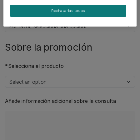
Tipo de promoción
Rechazarlas todas
Sobre la promoción​
Selecciona el producto
Añade información adicional sobre la consulta