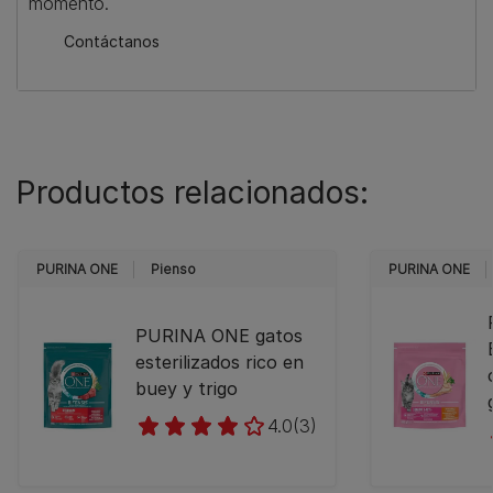
momento.
Contáctanos
Productos relacionados:
PURINA ONE
Pienso
PURINA ONE
PURINA ONE gatos
esterilizados rico en
buey y trigo
4.0
(3)