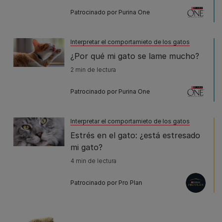
Patrocinado por Purina One
Interpretar el comportamieto de los gatos
¿Por qué mi gato se lame mucho?
2 min de lectura
Patrocinado por Purina One
Interpretar el comportamieto de los gatos
Estrés en el gato: ¿está estresado
mi gato?
4 min de lectura
Patrocinado por Pro Plan