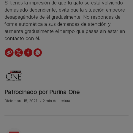
Si tienes la impresión de que tu gato se está volviendo
demasiado dependiente, evita que la situación empeore
desapegándote de él gradualmente. No respondas de
forma automática a sus demandas de atención y
aumenta gradualmente el tiempo que pasas sin estar en
contacto con él.
Patrocinado por Purina One
Diciembre 15, 2021
2 min de lectura