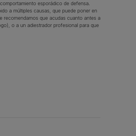
n comportamiento esporádico de defensa.
ido a múltiples causas, que puede poner en
so, te recomendamos que acudas cuanto antes a
ogo), o a un adiestrador profesional para que