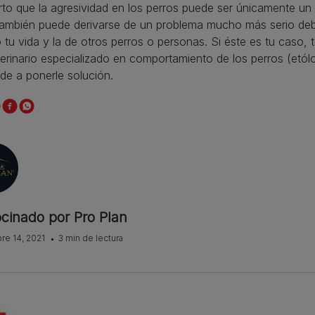
rto que la agresividad en los perros puede ser únicamente u
también puede derivarse de un problema mucho más serio deb
o tu vida y la de otros perros o personas. Si éste es tu ca
erinario especializado en comportamiento de los perros (etól
de a ponerle solución.
ocinado por Pro Plan
re 14, 2021
3 min de lectura