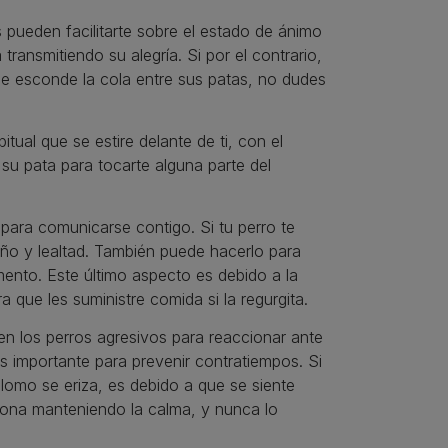
 pueden facilitarte sobre el estado de ánimo
transmitiendo su alegría. Si por el contrario,
ue esconde la cola entre sus patas, no dudes
itual que se estire delante de ti, con el
 su pata para tocarte alguna parte del
 para comunicarse contigo. Si tu perro te
riño y lealtad. También puede hacerlo para
imento. Este último aspecto es debido a la
que les suministre comida si la regurgita.
en los perros agresivos para reaccionar ante
 importante para prevenir contratiempos. Si
 lomo se eriza, es debido a que se siente
iona manteniendo la calma, y nunca lo