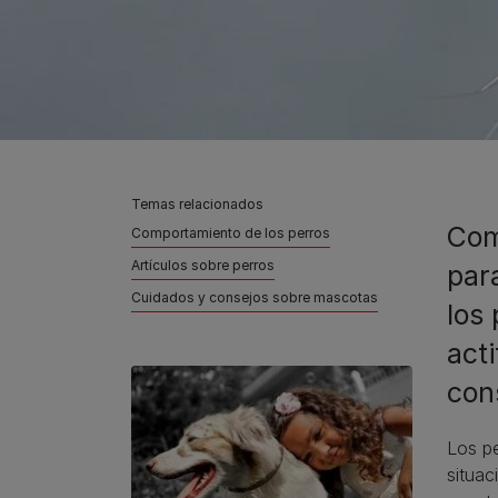
Temas relacionados
Com
Comportamiento de los perros
Artículos sobre perros
par
Cuidados y consejos sobre mascotas
los
act
con
Los pe
situac