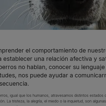
prender el comportamiento de nuestr
a establecer una relación afectiva y sa
 perros no hablan, conocer su lenguaje
itudes, nos puede ayudar a comunicarn
secuencia.
rros, igual que los humanos, atravesamos distintos estados
ión. La tristeza, la alegría, el miedo o la inquietud, son alg