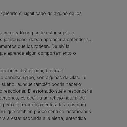
licarte el significado de alguno de los
u perro y tú no puede estar sujeta a
s jerárquicos, deben aprender a entender su
lementos que los rodean. De ahí la
s que aprenda algún comportamiento o
acciones. Estornudar, bostezar
 o ponerse rígido, son algunas de ellas. Tu
 sueño, aunque también podría hacerlo
 reaccionar. El estornudo suele responder a
sonas, es decir, a un reflejo natural del
u perro te mirará fijamente a los ojos para
s, aunque también puede sentirse incomodado
bra a estar asociada a la alerta, entendida