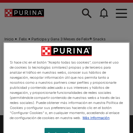
Skip to main content
Inicio
Felix
Participa y Gana 3 Meses de Felix® Snacks
Si hace clic en el botón “Acepto todas las cookies”, consiente el uso
de cookies (o tecnologías similares) propias y de terceros para
analizar el tráfico en nuestras webs, conocer sus hábitos de
navegación, recopilar información útil que nos permita tanto a
nosotros como a nuestros partners crear perfiles y proporcionarle
publicidad y contenido adecuado a sus intereses y hábitos de
navegación, y proporcionarle funcionalidades de redes sociales
(permitiéndole compartir contenido de nuestras webs a través de las
redes sociales). Puede obtener más información en nuestra Política de
Cookies y configurar sus preferencias haciendo clic en el botón
“Configurar Cookies” o, en cualquier momento, accediendo al enlace
de configuración de cookies en nuestra web.
Más información