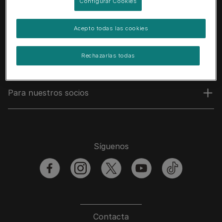
Configurar Cookies
Acepto todas las cookies
Rechazarlas todas
Purina
Para nuestros socios
Síguenos
facebook
instagram
twitter
youtube
tiktok
Contacta