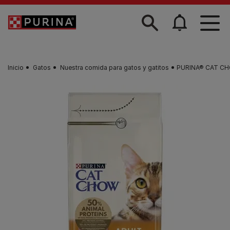
Skip to main content
Inicio
Gatos
Nuestra comida para gatos y gatitos
PURINA® CAT CH