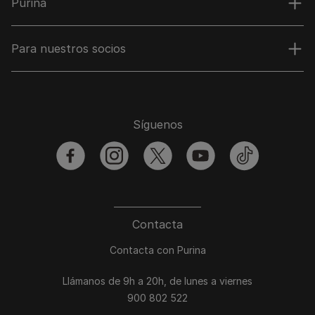
Purina
Para nuestros socios
Síguenos
facebook
instagram
twitter
youtube
tiktok
Contacta
Contacta con Purina
Llámanos de 9h a 20h, de lunes a viernes
900 802 522