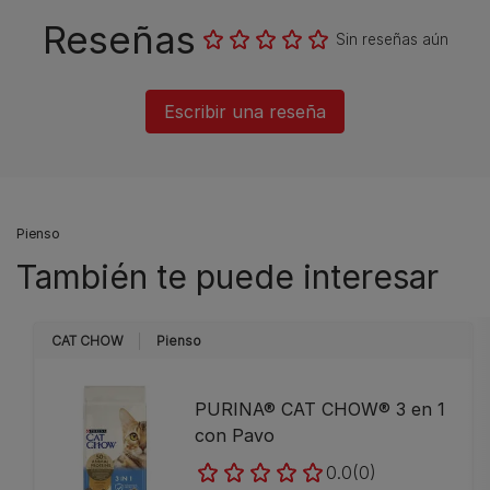
Reseñas
Sin reseñas aún
Escribir una reseña
Pienso
También te puede interesar
CAT CHOW
Pienso
PURINA® CAT CHOW®​ 3 en 1
con Pavo
0.0
(0)