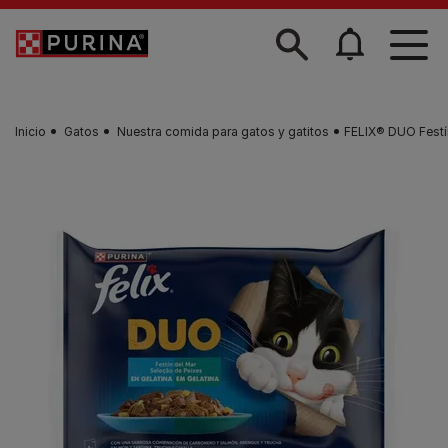
Skip to main content
Inicio
Gatos
Nuestra comida para gatos y gatitos
FELIX® DUO Festín