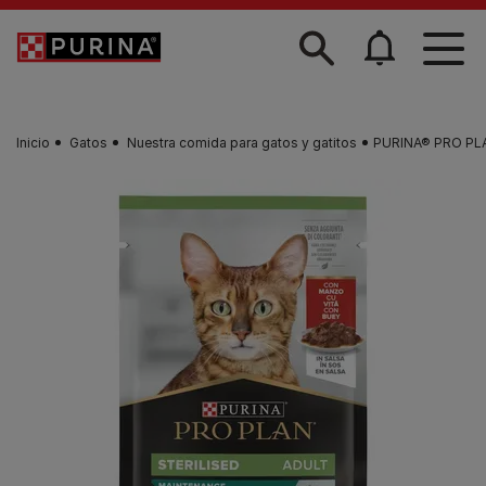
Skip to main content
Inicio
Gatos
Nuestra comida para gatos y gatitos
PURINA® PRO PLA