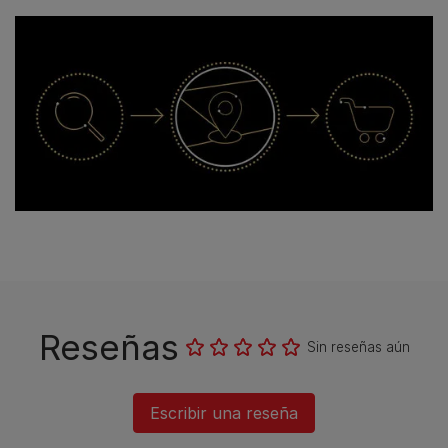
Encuentra una tienda ahora
Reseñas
Sin reseñas aún
Escribir una reseña