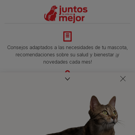
Consejos adaptados a las necesidades de tu mascota,
recomendaciones sobre su salud y bienestar ¡y
novedades cada mes!
Veterinarios, nutricionistas y expertos en perros y gatos
para resolver todas tus dudas.​
Promociones, concursos, descuentos y ofertas de
todas nuestras marcas.​