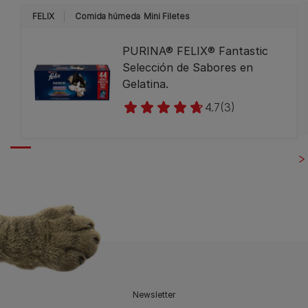
FELIX
Comida húmeda
Mini Filetes
PURINA® FELIX® Fantastic
Selección de Sabores en
Gelatina.
4.7
(3)
Newsletter