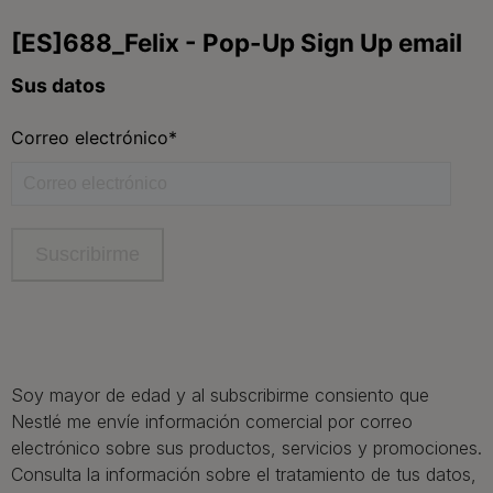
Contacta
Contacta con Purina
Llámanos de 9h a 20h, de lunes a viernes
900 802 522
Aviso Legal
Política General de Privacidad
Política de cookies
Gestión de Derechos
Soy mayor de edad y al subscribirme consiento que
Nestlé me envíe información comercial por correo
electrónico sobre sus productos, servicios y promociones.
Consulta la información sobre el tratamiento de tus datos,