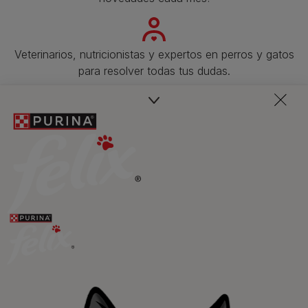
Veterinarios, nutricionistas y expertos en perros y gatos
para resolver todas tus dudas.​
Promociones, concursos, descuentos y ofertas de
todas nuestras marcas.​
¡No te lo pierdas, únete a Purina y empieza
a disfrutar ya de las ventajas!​
Registrarme ahora​