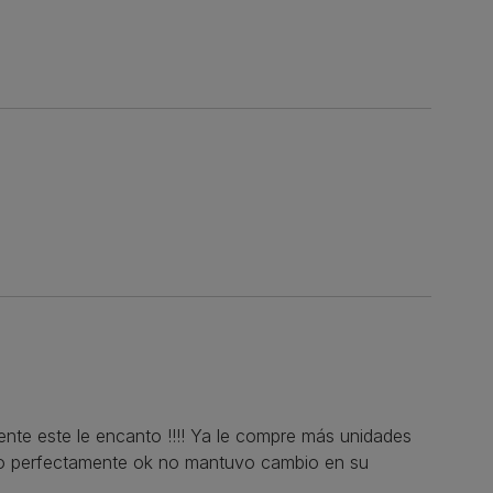
ente este le encanto !!!! Ya le compre más unidades
pto perfectamente ok no mantuvo cambio en su