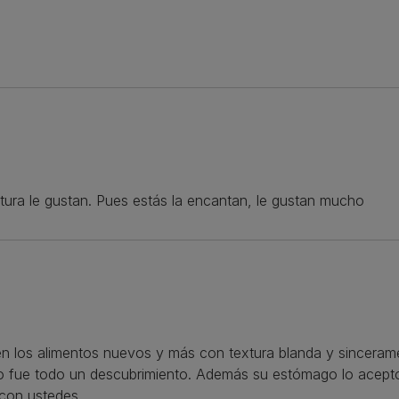
xtura le gustan. Pues estás la encantan, le gustan mucho
sten los alimentos nuevos y más con textura blanda y sinceram
cto fue todo un descubrimiento. Además su estómago lo ace
 con ustedes.