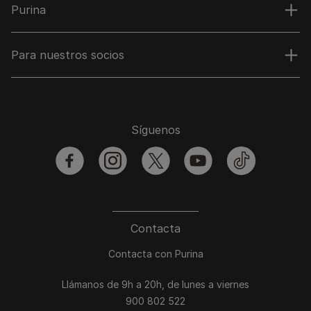
Purina
Para nuestros socios
Síguenos
facebook
instagram
twitter
youtube
tiktok
Contacta
Contacta con Purina
Llámanos de 9h a 20h, de lunes a viernes
900 802 522