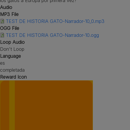
los gatos a Europa por primera vez?
Audio
MP3 File
TEST DE HISTORIA GATO-Narrador-10_0.mp3
OGG File
TEST DE HISTORIA GATO-Narrador-10.ogg
Loop Audio
Don't Loop
Language
es
completada
Reward Icon