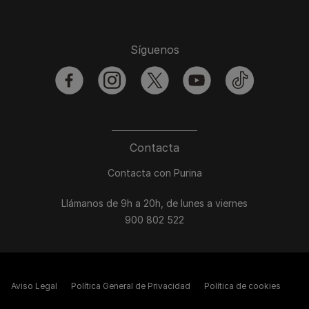
Síguenos
facebook
instagram
twitter
youtube
tiktok
Contacta
Contacta con Purina
Llámanos de 9h a 20h, de lunes a viernes
900 802 522
Aviso Legal
Política General de Privacidad
Política de cookies