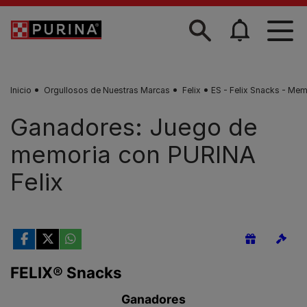
Skip to main content
Inicio
Orgullosos de Nuestras Marcas
Felix
ES - Felix Snacks - Me
Ganadores: Juego de
memoria con PURINA
Felix