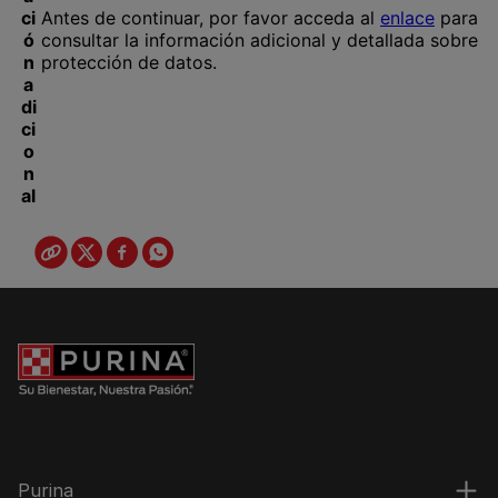
Purina