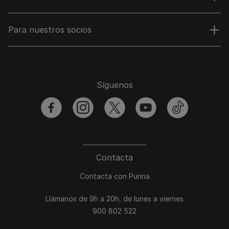
Para nuestros socios
Síguenos
facebook
instagram
twitter
youtube
tiktok
Contacta
Contacta con Purina
Llámanos de 9h a 20h, de lunes a viernes
900 802 522