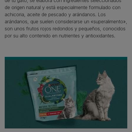
de tu gato, se elabora con ingredientes seleccionados
de origen natural y está especialmente formulado con
achicoria, aceite de pescado y arándanos. Los
arándanos, que suelen considerarse un «superalimento»,
son unos frutos rojos redondos y pequeños, conocidos
por su alto contenido en nutrientes y antioxidantes.