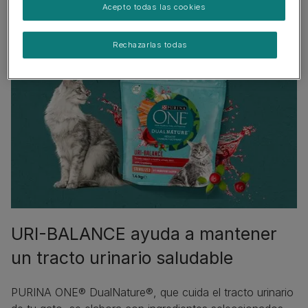
mezclas
Acepto todas las cookies
Rechazarlas todas
URI-BALANCE ayuda a mantener
un tracto urinario saludable
PURINA ONE® DualNature®, que cuida el tracto urinario