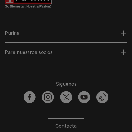
Purina
Para nuestros socios
Síguenos
facebook
instagram
twitter
youtube
tiktok
Contacta