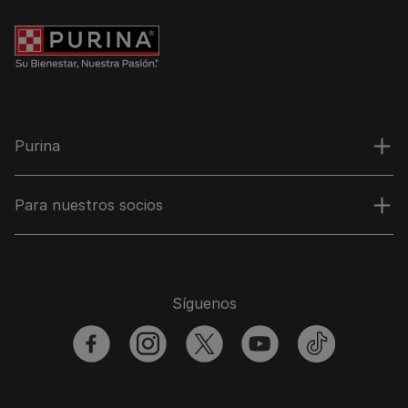
Purina
Para nuestros socios
Síguenos
facebook
instagram
twitter
youtube
tiktok