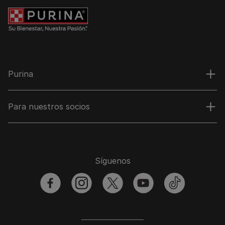
Purina
Para nuestros socios
Síguenos
facebook
instagram
twitter
youtube
tiktok