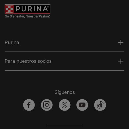
Purina
Para nuestros socios
Síguenos
facebook
instagram
twitter
youtube
tiktok