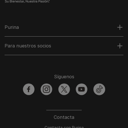
Purina
Para nuestros socios
Síguenos
facebook
instagram
twitter
youtube
tiktok
Contacta
Contacta con Purina