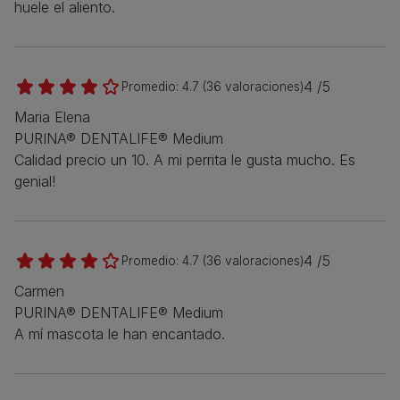
huele el aliento.
4 /5
Promedio:
4.7
(
36
valoraciones)
Maria Elena
PURINA® DENTALIFE® Medium
Calidad precio un 10. A mi perrita le gusta mucho. Es
genial!
4 /5
Promedio:
4.7
(
36
valoraciones)
Carmen
PURINA® DENTALIFE® Medium
A mí mascota le han encantado.