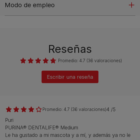
Modo de empleo
Reseñas
Promedio:
4.7
(
36
valoraciones)
Escribir una reseña
4 /5
Promedio:
4.7
(
36
valoraciones)
Puri
PURINA® DENTALIFE® Medium
Le ha gustado a mi mascota y a mí, y además ya no le