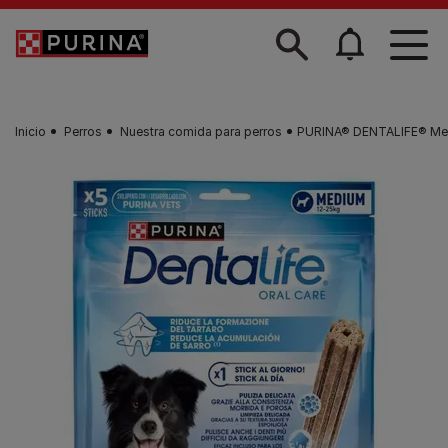
Skip to main content
Inicio
Perros
Nuestra comida para perros
PURINA® DENTALIFE® M