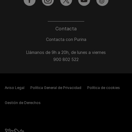
facebook
instagram
twitter
youtube
tiktok
Contacta
Contacta con Purina
Llámanos de 9h a 20h, de lunes a viernes
900 802 522
Aviso Legal
Política General de Privacidad
Política de cookies
Gestión de Derechos