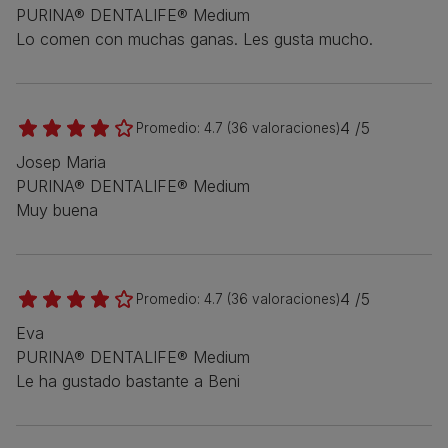
PURINA® DENTALIFE® Medium
Lo comen con muchas ganas. Les gusta mucho.
4 /5
Promedio:
4.7
(
36
valoraciones)
Josep Maria
PURINA® DENTALIFE® Medium
Muy buena
4 /5
Promedio:
4.7
(
36
valoraciones)
Eva
PURINA® DENTALIFE® Medium
Le ha gustado bastante a Beni