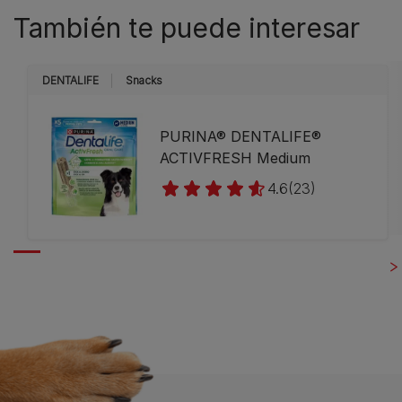
También te puede interesar
DENTALIFE
Snacks
PURINA® DENTALIFE®
ACTIVFRESH Medium
4.6
(23)