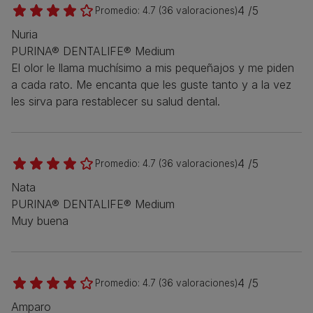
4 /5
Promedio:
4.7
(
36
valoraciones)
Nuria
PURINA® DENTALIFE® Medium
El olor le llama muchísimo a mis pequeñajos y me piden
a cada rato. Me encanta que les guste tanto y a la vez
les sirva para restablecer su salud dental.
4 /5
Promedio:
4.7
(
36
valoraciones)
Nata
PURINA® DENTALIFE® Medium
Muy buena
4 /5
Promedio:
4.7
(
36
valoraciones)
Amparo