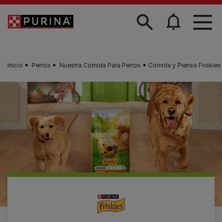
Skip to main content
Inicio
Perros
Nuestra Comida Para Perros
Comida y Pienso Friskies