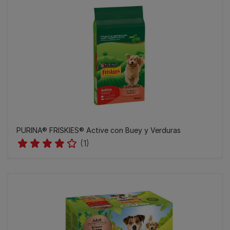
PURINA® FRISKIES® Active con Buey y Verduras
(1)