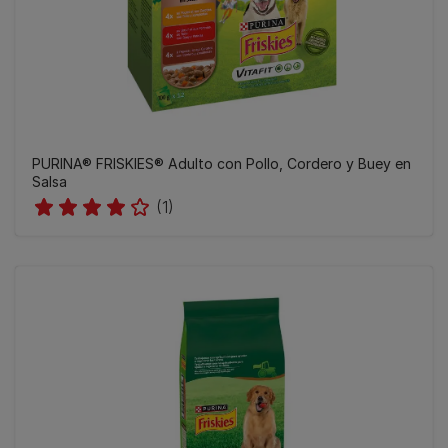
PURINA® FRISKIES® Adulto con Pollo, Cordero y Buey en
Salsa
(1)