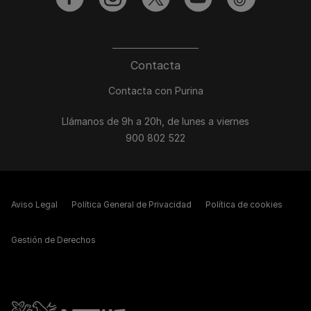
facebook
instagram
twitter
youtube
tiktok
Contacta
Contacta con Purina
Llámanos de 9h a 20h, de lunes a viernes
900 802 522
Aviso Legal
Política General de Privacidad
Política de cookies
Gestión de Derechos