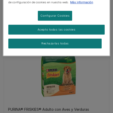
de configuración de cookies en nuestra web.
Más información
Configurar Cookies
PURINA® FRISKIES® Shapes
(0)
Acepto todas las cookies
Rechazarlas todas
PURINA® FRISKIES® Adulto con Aves y Verduras