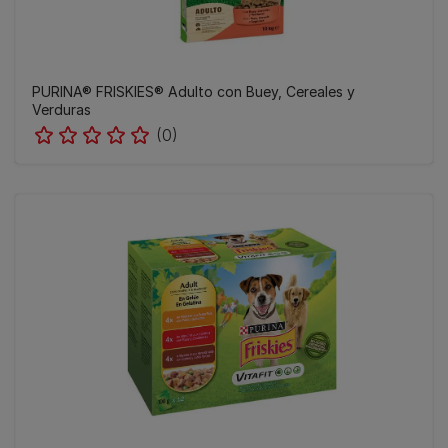
PURINA® FRISKIES® Adulto con Buey, Cereales y
Verduras
(0)