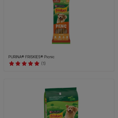
PURINA® FRISKIES® Picnic
(1)