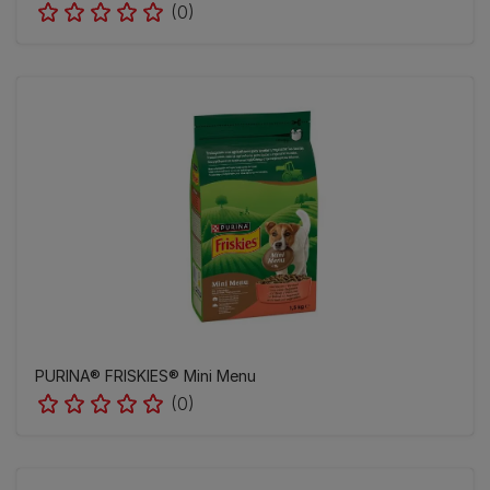
(0)
PURINA® FRISKIES® Mini Menu
(0)