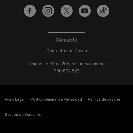
facebook
instagram
twitter
youtube
tiktok
Contacta
Contacta con Purina
Llámanos de 9h a 20h, de lunes a viernes
900 802 522
Aviso Legal
Política General de Privacidad
Política de cookies
Gestión de Derechos