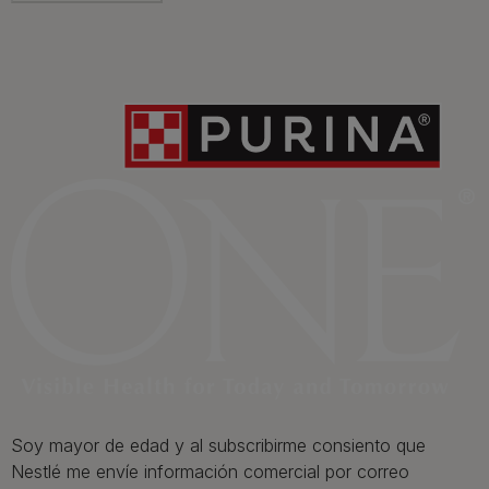
Contacta
Contacta con Purina
Llámanos de 9h a 20h, de lunes a viernes
900 802 522
Aviso Legal
Política General de Privacidad
Política de cookies
Gestión de Derechos
Soy mayor de edad y al subscribirme consiento que
Nestlé me envíe información comercial por correo