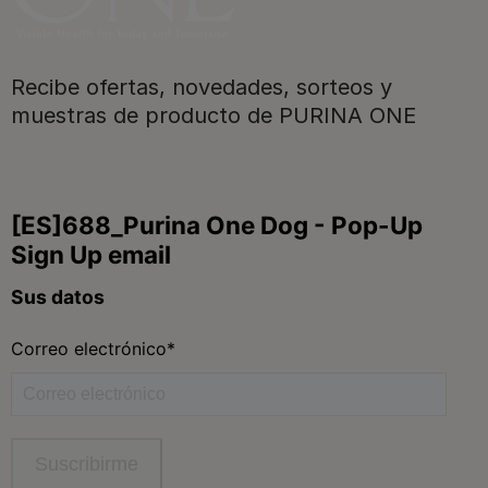
Recibe ofertas, novedades, sorteos y
muestras de producto de PURINA ONE
Purina
Para nuestros socios
Síguenos
facebook
instagram
twitter
youtube
tiktok