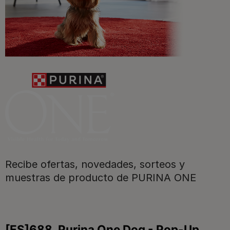
Promociones, concursos, descuentos y ofertas de
todas nuestras marcas.​
¡No te lo pierdas, únete a Purina y empieza
a disfrutar ya de las ventajas!​
Registrarme ahora
Recibe ofertas, novedades, sorteos y
muestras de producto de PURINA ONE