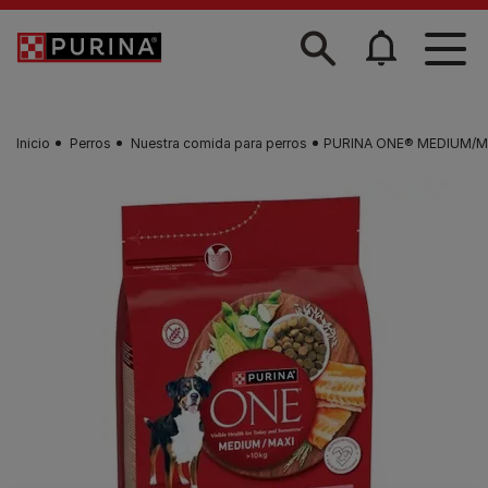
Skip to main content
Inicio
Perros
Nuestra comida para perros
PURINA ONE® MEDIUM/MAX