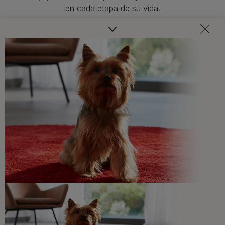
en cada etapa de su vida.​
Consejos adaptados a las necesidades de tu mascota,
recomendaciones sobre su salud y bienestar ¡y
novedades cada mes!
Veterinarios, nutricionistas y expertos en perros y gatos
para resolver todas tus dudas.​