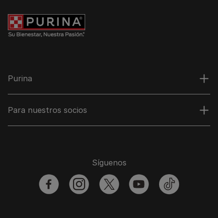
Purina
Para nuestros socios
Síguenos
facebook
instagram
twitter
youtube
tiktok