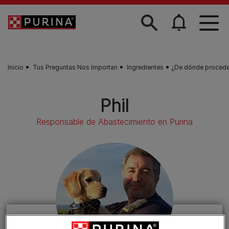
Skip to main content
Inicio
Tus Preguntas Nos Importan
Ingredientes
¿De dónde procede 
Phil
Responsable de Abastecimiento en Purina