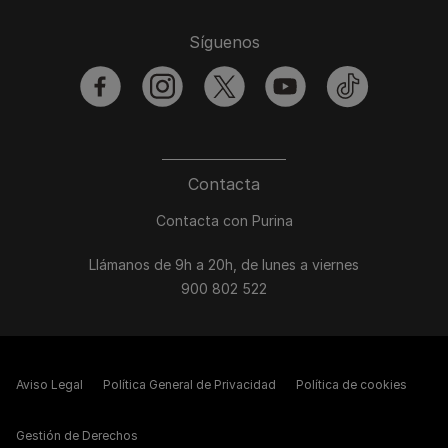
Síguenos
facebook
instagram
twitter
youtube
tiktok
Contacta
Contacta con Purina
Llámanos de 9h a 20h, de lunes a viernes
900 802 522
Aviso Legal
Política General de Privacidad
Política de cookies
Gestión de Derechos