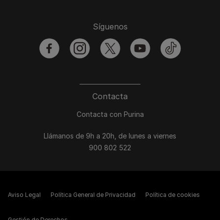
Síguenos
facebook
instagram
twitter
youtube
tiktok
Contacta
Contacta con Purina
Llámanos de 9h a 20h, de lunes a viernes
900 802 522
Aviso Legal
Política General de Privacidad
Política de cookies
Gestión de Derechos