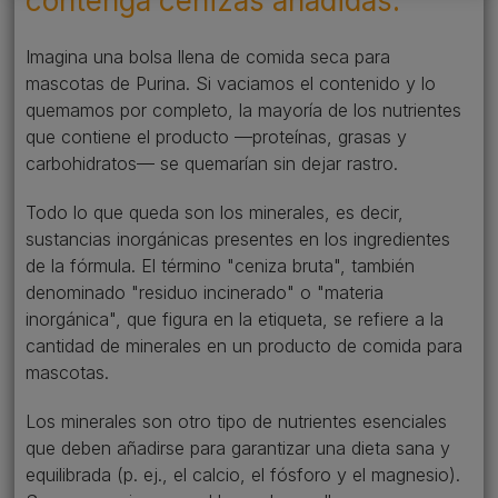
contenga cenizas añadidas.
Imagina una bolsa llena de comida seca para
mascotas de Purina. Si vaciamos el contenido y lo
quemamos por completo, la mayoría de los nutrientes
que contiene el producto —proteínas, grasas y
carbohidratos— se quemarían sin dejar rastro.
Todo lo que queda son los minerales, es decir,
sustancias inorgánicas presentes en los ingredientes
de la fórmula. El término "ceniza bruta", también
denominado "residuo incinerado" o "materia
inorgánica", que figura en la etiqueta, se refiere a la
cantidad de minerales en un producto de comida para
mascotas.
Los minerales son otro tipo de nutrientes esenciales
que deben añadirse para garantizar una dieta sana y
equilibrada (p. ej., el calcio, el fósforo y el magnesio).