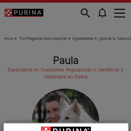
Skip to main content
Inicio
Tus Preguntas Nos Importan
Ingredientes
¿Qué es la "ceniza b
Paula
Especialista en Cuestiones Regulatorias y Científicas y
Veterinaria en Purina