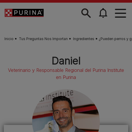
Skip to main content
Inicio
Tus Preguntas Nos Importan
Ingredientes
¿Pueden perros y ga
Daniel
Veterinario y Responsable Regional del Purina Institute
en Purina