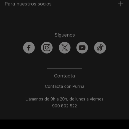
Para nuestros socios
Síguenos
facebook
instagram
twitter
youtube
tiktok
Contacta
Contacta con Purina
Llámanos de 9h a 20h, de lunes a viernes
900 802 522