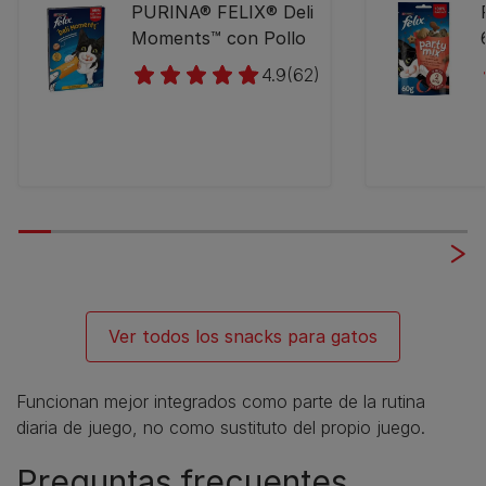
​PURINA® FELIX® Deli
Moments™ con Pollo
4.9
(62)
Ver todos los snacks para gatos
Funcionan mejor integrados como parte de la rutina
diaria de juego, no como sustituto del propio juego.
Preguntas frecuentes