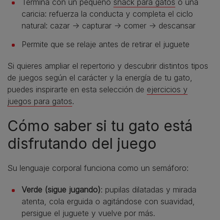
Termina con un pequeño
snack para gatos
o una
caricia: refuerza la conducta y completa el ciclo
natural: cazar → capturar → comer → descansar
Permite que se relaje antes de retirar el juguete
Si quieres ampliar el repertorio y descubrir distintos tipos
de juegos según el carácter y la energía de tu gato,
puedes inspirarte en esta selección de
ejercicios y
juegos para gatos
.
Cómo saber si tu gato está
disfrutando del juego
Su lenguaje corporal funciona como un semáforo:
Verde (sigue jugando)
: pupilas dilatadas y mirada
atenta, cola erguida o agitándose con suavidad,
persigue el juguete y vuelve por más.