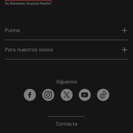
Purina
Para nuestros socios
Síguenos
facebook
instagram
twitter
youtube
tiktok
Contacta