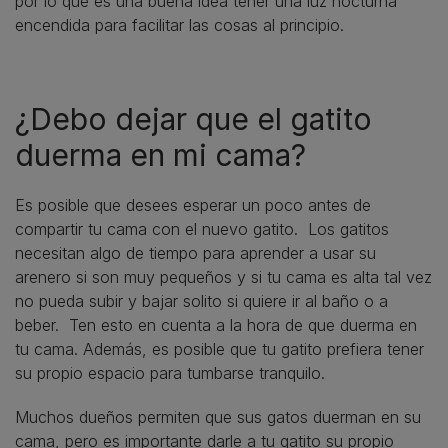
por lo que es una buena idea tener una luz nocturna
encendida para facilitar las cosas al principio.
¿Debo dejar que el gatito
duerma en mi cama?
Es posible que desees esperar un poco antes de
compartir tu cama con el nuevo gatito. Los gatitos
necesitan algo de tiempo para aprender a usar su
arenero si son muy pequeños y si tu cama es alta tal vez
no pueda subir y bajar solito si quiere ir al baño o a
beber. Ten esto en cuenta a la hora de que duerma en
tu cama. Además, es posible que tu gatito prefiera tener
su propio espacio para tumbarse tranquilo.
Muchos dueños permiten que sus gatos duerman en su
cama, pero es importante darle a tu gatito su propio