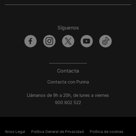
Síguenos
facebook
instagram
twitter
youtube
tiktok
Contacta
Contacta con Purina
Llámanos de 9h a 20h, de lunes a viernes
900 802 522
Aviso Legal
Política General de Privacidad
Política de cookies