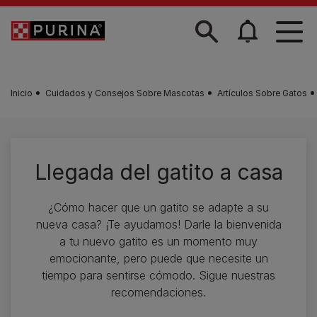
Skip to main content
Inicio
Cuidados y Consejos Sobre Mascotas
Artículos Sobre Gatos
Llegada del gatito a casa
¿Cómo hacer que un gatito se adapte a su
nueva casa? ¡Te ayudamos! Darle la bienvenida
a tu nuevo gatito es un momento muy
emocionante, pero puede que necesite un
tiempo para sentirse cómodo. Sigue nuestras
recomendaciones.