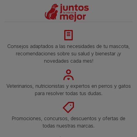
Consejos adaptados a las necesidades de tu mascota,
recomendaciones sobre su salud y bienestar ¡y
novedades cada mes!
Veterinarios, nutricionistas y expertos en perros y gatos
para resolver todas tus dudas.​
Promociones, concursos, descuentos y ofertas de
todas nuestras marcas.​