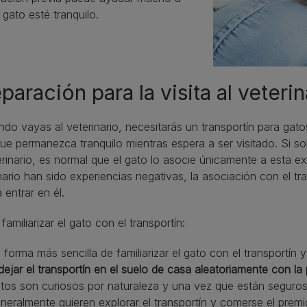
 gato esté tranquilo.
paración para la visita al veterin
ndo vayas al veterinario, necesitarás un transportín para gatos
ue permanezca tranquilo mientras espera a ser visitado. Si so
erinario, es normal que el gato lo asocie únicamente a esta ex
nario han sido experiencias negativas, la asociación con el tr
á entrar en él.
amiliarizar el gato con el transportín:
 forma más sencilla de familiarizar el gato con el transportín
dejar el transportín en el suelo de casa aleatoriamente con la
tos son curiosos por naturaleza y una vez que están seguros 
neralmente quieren explorar el transportín y comerse el prem