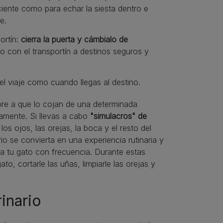
ficiente como para echar la siesta dentro e
e.
ortín:
cierra la puerta y cámbialo de
lo con el transportín a destinos seguros y
el viaje como cuando llegas al destino.
bre a que lo cojan de una determinada
icamente. Si llevas a cabo
"simulacros" de
os ojos, las orejas, la boca y el resto del
io se convierta en una experiencia rutinaria y
 a tu gato con frecuencia. Durante estas
to, cortarle las uñas, limpiarle las orejas y
rinario