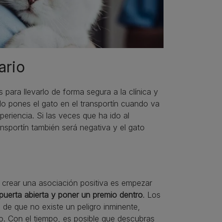
ario
 para llevarlo de forma segura a la clínica y
lo pones el gato en el transportín cuando va
periencia. Si las veces que ha ido al
ansportín también será negativa y el gato
 y crear una asociación positiva es empezar
 puerta abierta y poner un premio dentro
. Los
de que no existe un peligro inminente,
io. Con el tiempo, es posible que descubras