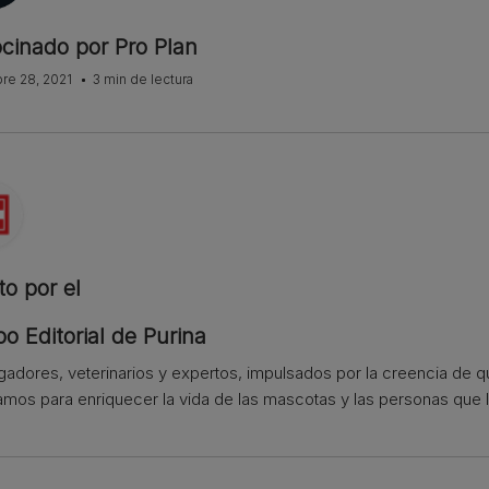
ocinado por Pro Plan
re 28, 2021
3 min de lectura
to por el
o Editorial de Purina
igadores, veterinarios y expertos, impulsados por la creencia de 
amos para enriquecer la vida de las mascotas y las personas que l