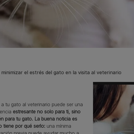
inimizar el estrés del gato en la visita al veterinario
 a tu gato al veterinario puede ser una
iencia
estresante no solo para ti, sino
n para tu gato. La buena noticia es
 tiene por qué serlo:
una mínima
ración previa puede ayudar mucho a