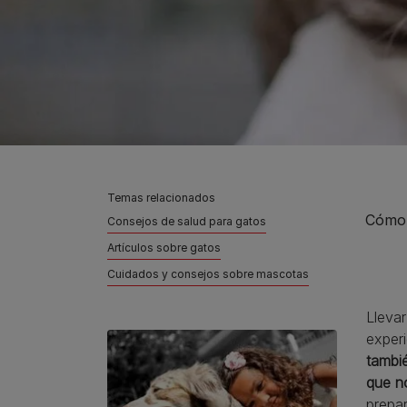
Temas relacionados
Cómo m
Consejos de salud para gatos
Artículos sobre gatos
Cuidados y consejos sobre mascotas
Llevar
exper
tambié
que no
prepa