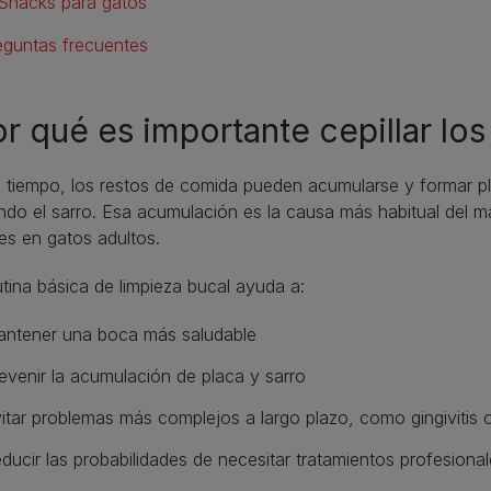
Snacks para gatos
eguntas frecuentes
r qué es importante cepillar los
l tiempo, los restos de comida pueden acumularse y formar 
do el sarro. Esa acumulación es la causa más habitual del mal 
es en gatos adultos.
tina básica de limpieza bucal ayuda a:
ntener una boca más saludable
evenir la acumulación de placa y sarro
itar problemas más complejos a largo plazo, como gingivitis
ducir las probabilidades de necesitar tratamientos profesiona