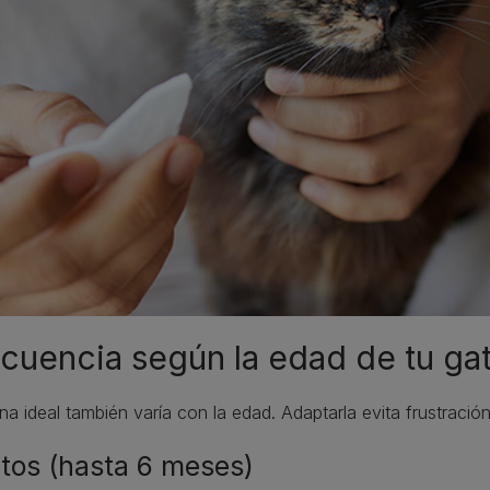
cuencia según la edad de tu ga
ina ideal también varía con la edad. Adaptarla evita frustració
itos (hasta 6 meses)