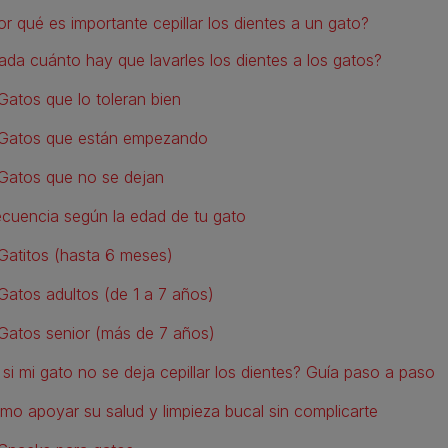
or qué es importante cepillar los dientes a un gato?
ada cuánto hay que lavarles los dientes a los gatos?
Gatos que lo toleran bien
Gatos que están empezando
Gatos que no se dejan
ecuencia según la edad de tu gato
Gatitos (hasta 6 meses)
Gatos adultos (de 1 a 7 años)
Gatos senior (más de 7 años)
 si mi gato no se deja cepillar los dientes? Guía paso a paso
mo apoyar su salud y limpieza bucal sin complicarte