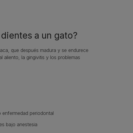
 dientes a un gato?
placa, que después madura y se endurece
aliento, la gingivitis y los problemas
 o enfermedad periodontal
les bajo anestesia