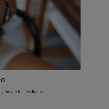
to
n y mejora los resultados: