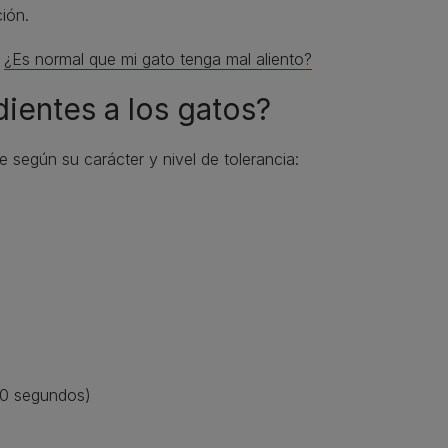
ión.
:
¿Es normal que mi gato tenga mal aliento?
dientes a los gatos?
 según su carácter y nivel de tolerancia:
30 segundos)