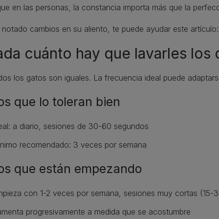
que en las personas, la constancia importa más que la perfecc
 notado cambios en su aliento, te puede ayudar este artículo
da cuánto hay que lavarles los 
os los gatos son iguales. La frecuencia ideal puede adaptarse
os que lo toleran bien
eal: a diario, sesiones de 30-60 segundos
nimo recomendado: 3 veces por semana
os que están empezando
pieza con 1-2 veces por semana, sesiones muy cortas (15-
menta progresivamente a medida que se acostumbre