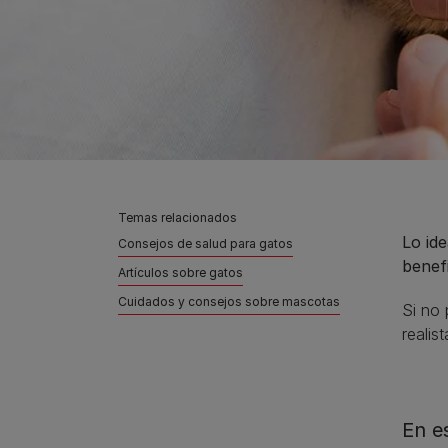
Temas relacionados
Lo ide
Consejos de salud para gatos
benefi
Artículos sobre gatos
Cuidados y consejos sobre mascotas
Si no 
realis
En e