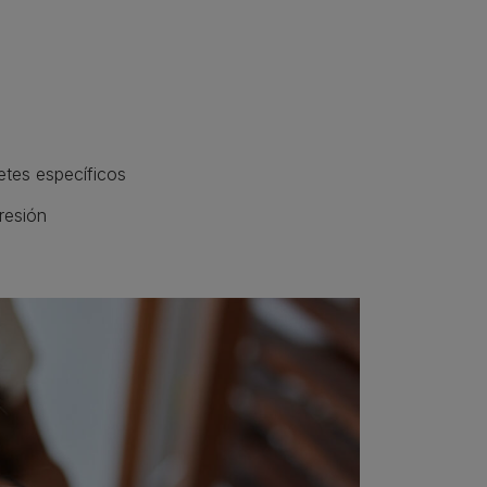
etes específicos
resión