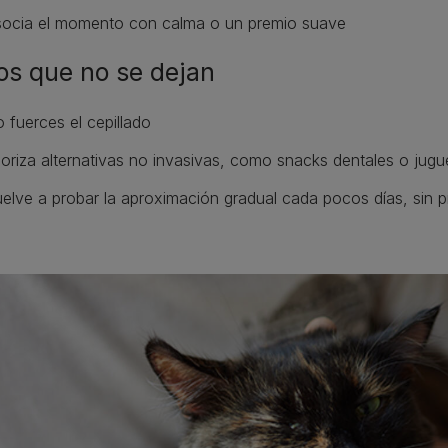
ocia el momento con calma o un premio suave
os que no se dejan
 fuerces el cepillado
ioriza alternativas no invasivas, como snacks dentales o jugu
elve a probar la aproximación gradual cada pocos días, sin p