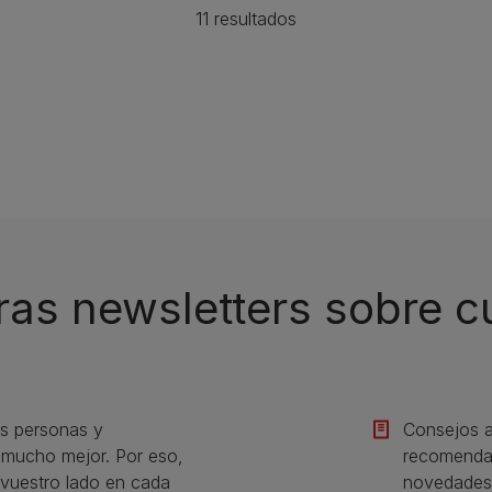
11 resultados
ras newsletters sobre 
s personas y
Consejos a
s mucho mejor. Por eso,
recomendac
vuestro lado en cada
novedades