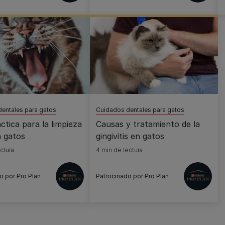
entales para gatos
Cuidados dentales para gatos
ctica para la limpieza
Causas y tratamiento de la
n gatos
gingivitis en gatos
ctura
4 min de lectura
o por Pro Plan
Patrocinado por Pro Plan