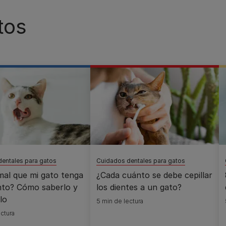
tos
entales para gatos
Cuidados dentales para gatos
mal que mi gato tenga
¿Cada cuánto se debe cepillar
ento? Cómo saberlo y
los dientes a un gato?
lo
5 min de lectura
ctura