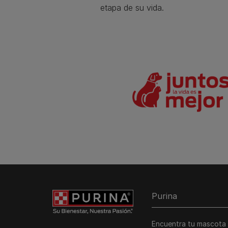
etapa de su vida.​
Purina
Encuentra tu mascota