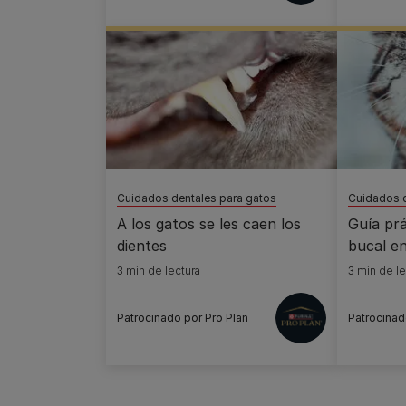
Cuidados dentales para gatos
Cuidados d
A los gatos se les caen los
Guía prá
dientes
bucal e
3 min de lectura
3 min de le
Patrocinado por Pro Plan
Patrocinad