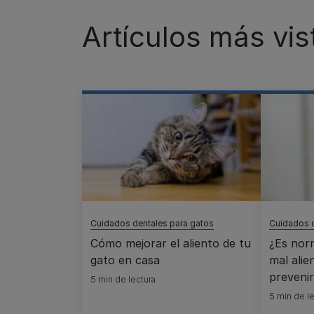
Artículos más vis
Cuidados dentales para gatos
Cuidados d
Cómo mejorar el aliento de tu
¿Es nor
gato en casa
mal ali
prevenir
5 min de lectura
5 min de le