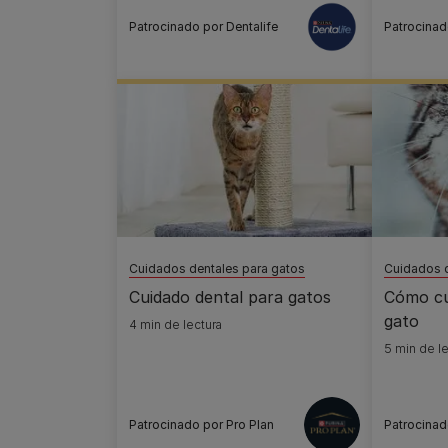
Patrocinado por Dentalife
Patrocinad
Cuidados dentales para gatos
Cuidados d
Cuidado dental para gatos
Cómo cui
gato
4 min de lectura
5 min de le
Patrocinado por Pro Plan
Patrocinad