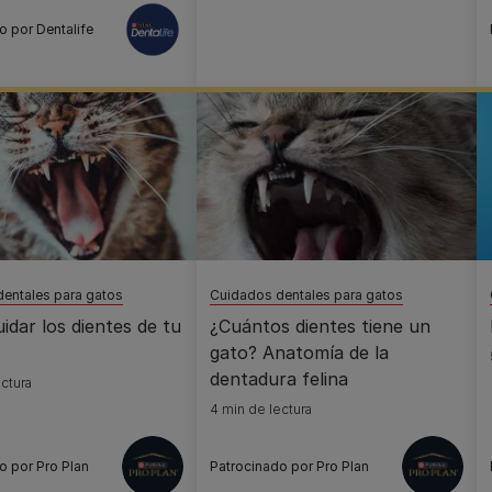
o por Dentalife
entales para gatos
Cuidados dentales para gatos
dar los dientes de tu
¿Cuántos dientes tiene un
gato? Anatomía de la
dentadura felina
ctura
4 min de lectura
o por Pro Plan
Patrocinado por Pro Plan