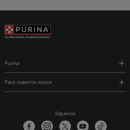
Purina
Para nuestros socios
Síguenos
facebook
instagram
twitter
youtube
tiktok