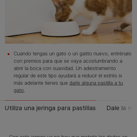
Cuando tengas un gato o un gatito nuevo, entrénalo
con premios para que se vaya acostumbrando a
abrir la boca con suavidad. Un adiestramiento
regular de este tipo ayudará a reducir el estrés si
más adelante tienes que
darle alguna pastilla a tu
gato
.
Utiliza una jeringa para pastillas
Dale la me
Con esta jeringa ya no hay que meterle los dedos en