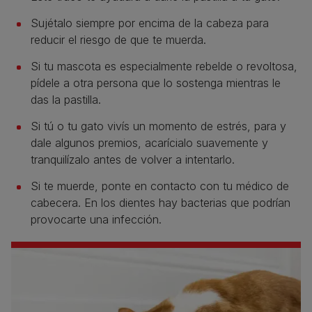
Sujétalo siempre por encima de la cabeza para
reducir el riesgo de que te muerda.
Si tu mascota es especialmente rebelde o revoltosa,
pídele a otra persona que lo sostenga mientras le
das la pastilla.
Si tú o tu gato vivís un momento de estrés, para y
dale algunos premios, acarícialo suavemente y
tranquilízalo antes de volver a intentarlo.
Si te muerde, ponte en contacto con tu médico de
cabecera. En los dientes hay bacterias que podrían
provocarte una infección.