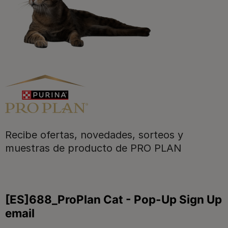
Purina
Recibe ofertas, novedades, sorteos y
Para nuestros socios
muestras de producto de PRO PLAN
Síguenos