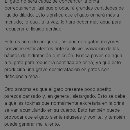
El gato no será capaz de concentrar la orina
correctamente, así que producirá grandes cantidades de
líquido diluido. Esto significa que el gato orinará más a
menudo, lo cual, a la vez, le hará beber más agua para
recuperar el líquido perdido.
Este es un ciclo peligroso, así que con gatos mayores
conviene estar atentos ante cualquier variación de los
hábitos de hidratación o micción. Nunca prives de agua
a tu gato para reducir la cantidad de orina, ya que esto
produciría una grave deshidratación en gatos con
deficiencia renal.
Otro síntoma es que el gato presente poco apetito,
parezca cansado y, en general, aletargado. Esto se debe
a que las toxinas que normalmente excretaría en la orina
se van acumulando en su cuerpo. Esto también puede
provocar que el gato sienta náuseas y vomite, y también
puede generar mal aliento.