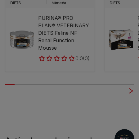
DIETS
húmeda
DIETS
PURINA® PRO
PLAN® VETERINARY
DIETS Feline NF
Renal Function
Mousse
0.0
(0)