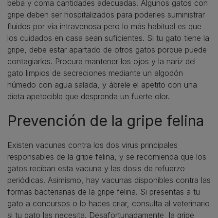
beba y coma cantidades adecuadas. Algunos gatos con
gripe deben ser hospitalizados para poderles suministrar
fluidos por vía intravenosa pero lo más habitual es que
los cuidados en casa sean suficientes. Si tu gato tiene la
gripe, debe estar apartado de otros gatos porque puede
contagiarlos. Procura mantener los ojos y la nariz del
gato limpios de secreciones mediante un algodón
húmedo con agua salada, y ábrele el apetito con una
dieta apetecible que desprenda un fuerte olor.
Prevención de la gripe felina
Existen vacunas contra los dos virus principales
responsables de la gripe felina, y se recomienda que los
gatos reciban esta vacuna y las dosis de refuerzo
periódicas. Asimismo, hay vacunas disponibles contra las
formas bacterianas de la gripe felina. Si presentas a tu
gato a concursos o lo haces criar, consulta al veterinario
si tu gato las necesita. Desafortunadamente, la gripe