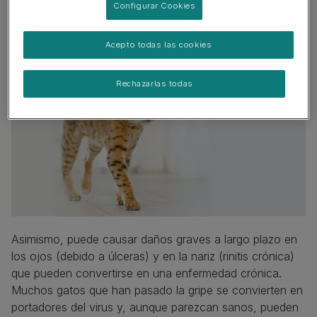
Configurar Cookies
Acepto todas las cookies
Rechazarlas todas
Asimismo, puede causar daños graves a largo plazo en
los ojos (debido a úlceras) y en la nariz (rinitis crónica)
que pueden convertirse en una enfermedad crónica.
Muchos gatos que han pasado la gripe se convierten en
portadores del virus y, aunque parezcan sanos, pueden