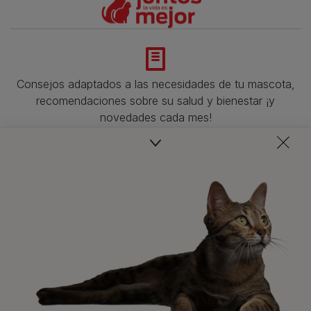
Consejos adaptados a las necesidades de tu mascota,
recomendaciones sobre su salud y bienestar ¡y
novedades cada mes!
Veterinarios, nutricionistas y expertos en perros y gatos
para resolver todas tus dudas.​
Promociones, concursos, descuentos y ofertas de
todas nuestras marcas.​
¡No te lo pierdas, únete a Purina y empieza