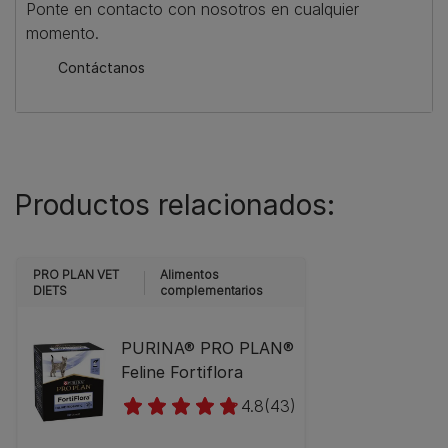
Ponte en contacto con nosotros en cualquier
momento.
Contáctanos
Productos relacionados:
PRO PLAN VET
Alimentos
DIETS
complementarios
PURINA® PRO PLAN®
Feline Fortiflora
4.8
(43)